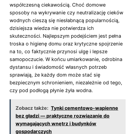
współczesną ciekawością. Choć domowe
sposoby na wykrywanie czy neutralizację cieków
wodnych cieszą się niesłabnącą popularnością,
dzisiejsza wiedza nie potwierdza ich
skuteczności. Najlepszym podejściem jest pełna
troska o higienę domu oraz krytyczne spojrzenie
na to, co faktycznie przynosi ulgę i lepsze
samopoczucie. W końcu umiarkowanie, odrobina
dystansu i świadomość własnych potrzeb
sprawiają, że każdy dom może stać się
bezpiecznym schronieniem, niezależnie od tego,
czy pod podłogą płynie żyła wodna.
Zobacz także:
Tynki cementowo-wapienne
bez gładzi — praktyczne rozwiązanie do
wymagających wnętrz i budynków
gospodarczych