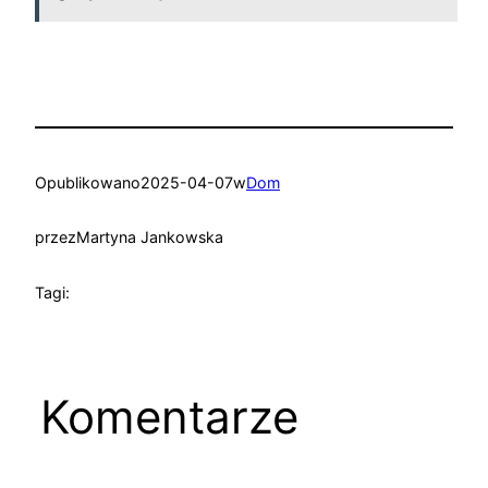
Opublikowano
2025-04-07
w
Dom
przez
Martyna Jankowska
Tagi:
Komentarze