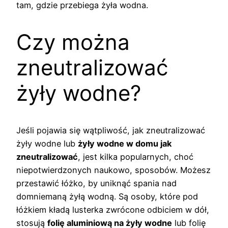
tam, gdzie przebiega żyła wodna.
Czy można
zneutralizować
żyły wodne?
Jeśli pojawia się wątpliwość, jak zneutralizować
żyły wodne lub
żyły wodne w domu jak
zneutralizować
, jest kilka popularnych, choć
niepotwierdzonych naukowo, sposobów. Możesz
przestawić łóżko, by uniknąć spania nad
domniemaną żyłą wodną. Są osoby, które pod
łóżkiem kładą lusterka zwrócone odbiciem w dół,
stosują
folię aluminiową na żyły wodne
lub folię