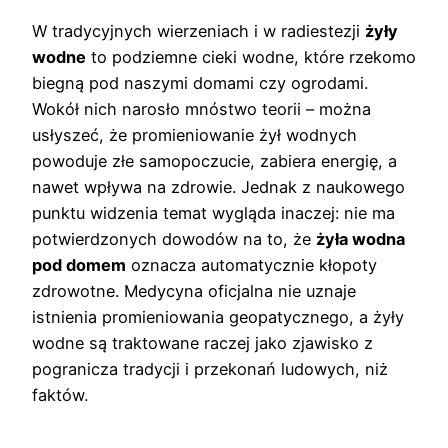
W tradycyjnych wierzeniach i w radiestezji
żyły
wodne
to podziemne cieki wodne, które rzekomo
biegną pod naszymi domami czy ogrodami.
Wokół nich narosło mnóstwo teorii – można
usłyszeć, że promieniowanie żył wodnych
powoduje złe samopoczucie, zabiera energię, a
nawet wpływa na zdrowie. Jednak z naukowego
punktu widzenia temat wygląda inaczej: nie ma
potwierdzonych dowodów na to, że
żyła wodna
pod domem
oznacza automatycznie kłopoty
zdrowotne. Medycyna oficjalna nie uznaje
istnienia promieniowania geopatycznego, a żyły
wodne są traktowane raczej jako zjawisko z
pogranicza tradycji i przekonań ludowych, niż
faktów.