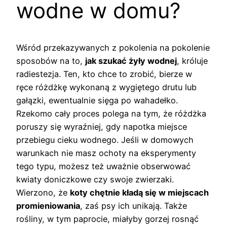
wodne w domu?
Wśród przekazywanych z pokolenia na pokolenie
sposobów na to,
jak szukać żyły wodnej
, króluje
radiestezja. Ten, kto chce to zrobić, bierze w
ręce różdżkę wykonaną z wygiętego drutu lub
gałązki, ewentualnie sięga po wahadełko.
Rzekomo cały proces polega na tym, że różdżka
poruszy się wyraźniej, gdy napotka miejsce
przebiegu cieku wodnego. Jeśli w domowych
warunkach nie masz ochoty na eksperymenty
tego typu, możesz też uważnie obserwować
kwiaty doniczkowe czy swoje zwierzaki.
Wierzono, że
koty chętnie kładą się w miejscach
promieniowania
, zaś psy ich unikają. Także
rośliny, w tym paprocie, miałyby gorzej rosnąć