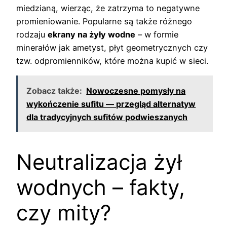
miedzianą, wierząc, że zatrzyma to negatywne
promieniowanie. Popularne są także różnego
rodzaju
ekrany na żyły wodne
– w formie
minerałów jak ametyst, płyt geometrycznych czy
tzw. odpromienników, które można kupić w sieci.
Zobacz także:
Nowoczesne pomysły na
wykończenie sufitu — przegląd alternatyw
dla tradycyjnych sufitów podwieszanych
Neutralizacja żył
wodnych – fakty,
czy mity?