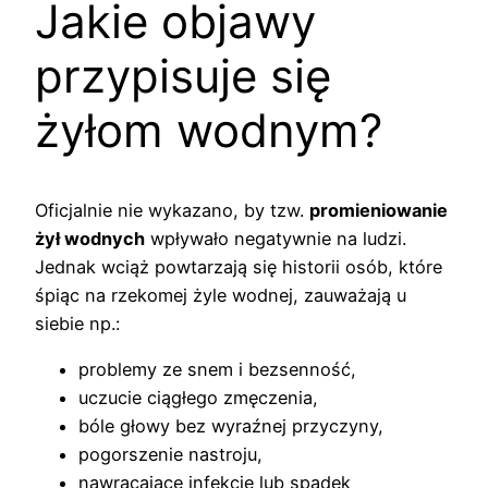
Jakie objawy
przypisuje się
żyłom wodnym?
Oficjalnie nie wykazano, by tzw.
promieniowanie
żył wodnych
wpływało negatywnie na ludzi.
Jednak wciąż powtarzają się historii osób, które
śpiąc na rzekomej żyle wodnej, zauważają u
siebie np.:
problemy ze snem i bezsenność,
uczucie ciągłego zmęczenia,
bóle głowy bez wyraźnej przyczyny,
pogorszenie nastroju,
nawracające infekcje lub spadek