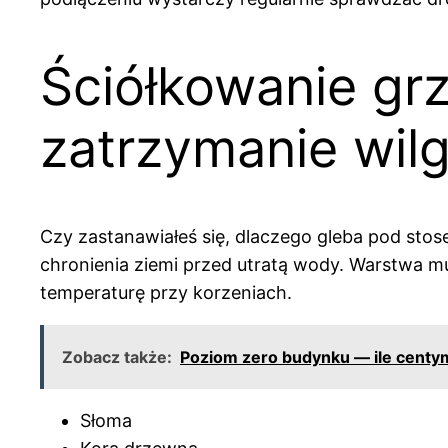
Ściółkowanie gr
zatrzymanie wilg
Czy zastanawiałeś się, dlaczego gleba pod stose
chronienia ziemi przed utratą wody. Warstwa m
temperaturę przy korzeniach.
Zobacz także:
Poziom zero budynku — ile cent
Słoma