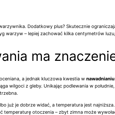
a warzywnika. Dodatkowy plus? Skutecznie ogranicza
yg warzyw – lepiej zachować kilka centymetrów luzu,
ania ma znaczeni
oceniana, a jednak kluczowa kwestia w
nawadnianiu
ciąga wilgoci z gleby. Unikając podlewania w południe
trzebna.
o już je dobrze widać, a temperatura jest najniższa.
ć temperaturę otoczenia – zbyt zimna może wywołać s