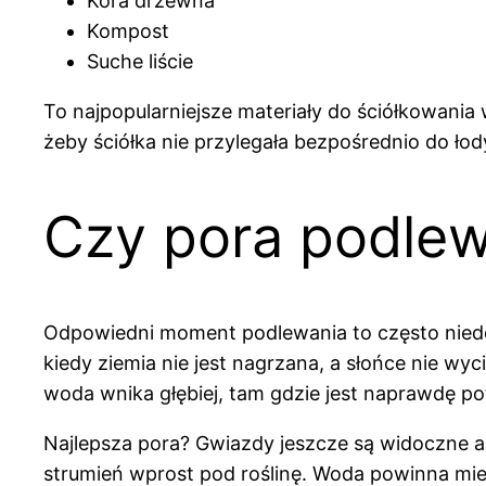
Kora drzewna
Kompost
Suche liście
To najpopularniejsze materiały do ściółkowani
żeby ściółka nie przylegała bezpośrednio do łod
Czy pora podlew
Odpowiedni moment podlewania to często nied
kiedy ziemia nie jest nagrzana, a słońce nie wy
woda wnika głębiej, tam gdzie jest naprawdę po
Najlepsza pora? Gwiazdy jeszcze są widoczne alb
strumień wprost pod roślinę. Woda powinna mie