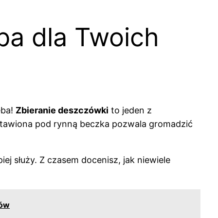
ba dla Twoich
eba!
Zbieranie deszczówki
to jeden z
stawiona pod rynną beczka pozwala gromadzić
ej służy. Z czasem docenisz, jak niewiele
rów