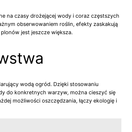
e na czasy drożejącej wody i coraz częstszych
uważnym obserwowaniem roślin, efekty zaskakują
plonów jest jeszcze większa.
awstwa
rujący wodą ogród. Dzięki stosowaniu
ody do konkretnych warzyw, można cieszyć się
ażdej możliwości oszczędzania, łączy ekologię i