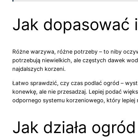
Jak dopasować 
Różne warzywa, różne potrzeby – to niby oczywi
potrzebują niewielkich, ale częstych dawek wody
najdalszych korzeni.
Łatwo sprawdzić, czy czas podlać ogród – wystar
konewkę, ale nie przesadzaj. Lepiej podać wię
odpornego systemu korzeniowego, który lepiej ra
Jak działa ogród