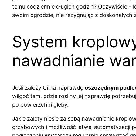
temu codziennie długich godzin? Oczywiście – 
swoim ogrodzie, nie rezygnując z doskonałych 
System kroplowy
nawadnianie wa
Jeśli zależy Ci na naprawdę
oszczędnym podle
wilgoć tam, gdzie rośliny jej naprawdę potrzebuj
po powierzchni gleby.
Jakie zalety niesie za sobą nawadnianie kroplo
grzybowych i możliwość łatwej automatyzacji 
podłączeniu wystarczy regularnie sprawdzać dro