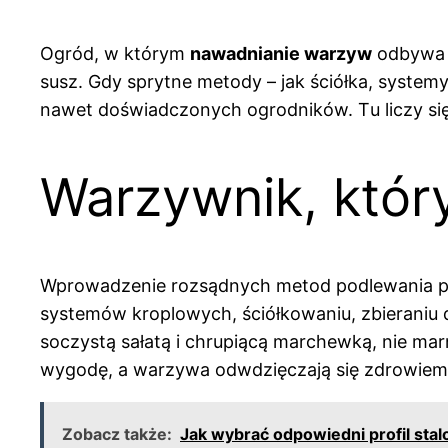
Ogród, w którym
nawadnianie warzyw
odbywa s
susz. Gdy sprytne metody – jak ściółka, system
nawet doświadczonych ogrodników. Tu liczy się
Warzywnik, któr
Wprowadzenie rozsądnych metod podlewania pr
systemów kroplowych, ściółkowaniu, zbieraniu 
soczystą sałatą i chrupiącą marchewką, nie marn
wygodę, a warzywa odwdzięczają się zdrowiem
Zobacz także:
Jak wybrać odpowiedni profil sta