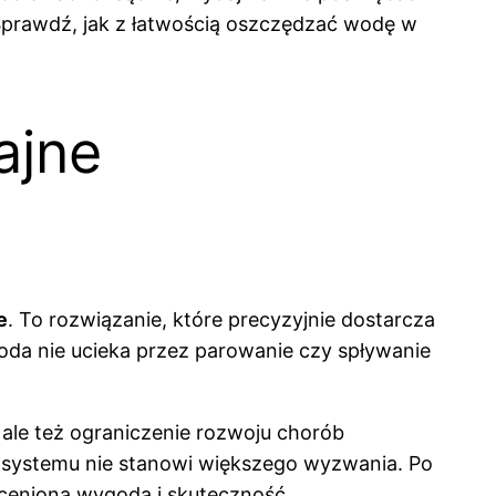
Sprawdź, jak z łatwością oszczędzać wodę w
ajne
e
. To rozwiązanie, które precyzyjnie dostarcza
u woda nie ucieka przez parowanie czy spływanie
 ale też ograniczenie rozwoju chorób
 systemu nie stanowi większego wyzwania. Po
oceniona wygoda i skuteczność.