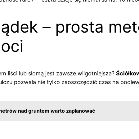
ządek – prosta me
oci
m liści lub słomą jest zawsze wilgotniejsza?
Ściółko
ulczu pozwala nie tylko zaoszczędzić czas na podlew
ymetrów nad gruntem warto zaplanować