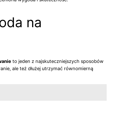
toda na
wanie
to jeden z najskuteczniejszych sposobów
anie, ale też dłużej utrzymać równomierną