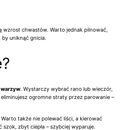
ją wzrost chwastów. Warto jednak pilnować,
 by uniknąć gnicia.
e?
 warzyw
. Wystarczy wybrać rano lub wieczór,
, eliminujesz ogromne straty przez parowanie –
 Warto także nie polewać liści, a kierować
zok, zbyt ciepła – szybciej wyparuje.