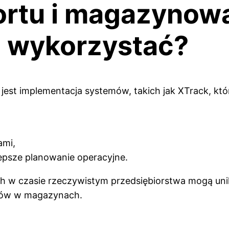
ortu i magazynowa
o wykorzystać?
est implementacja systemów, takich jak XTrack, któr
ami,
epsze planowanie operacyjne.
ch w czasie rzeczywistym przedsiębiorstwa mogą un
rów w magazynach.