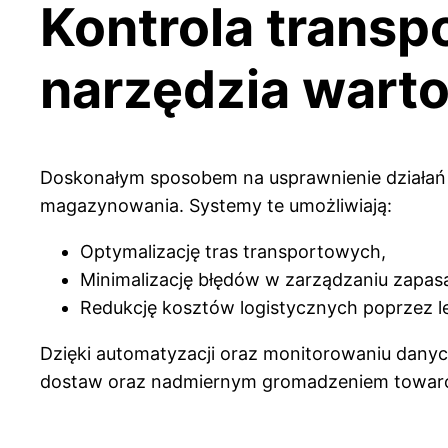
Kontrola transp
narzędzia wart
Doskonałym sposobem na usprawnienie działań j
magazynowania. Systemy te umożliwiają:
Optymalizację tras transportowych,
Minimalizację błędów w zarządzaniu zapas
Redukcję kosztów logistycznych poprzez l
Dzięki automatyzacji oraz monitorowaniu dany
dostaw oraz nadmiernym gromadzeniem towa