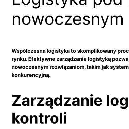
nowoczesnym 
Współczesna logistyka to skomplikowany proce
rynku. Efektywne zarządzanie logistyką pozwal
nowoczesnym rozwiązaniom, takim jak systemy
konkurencyjną.
Zarządzanie log
kontroli