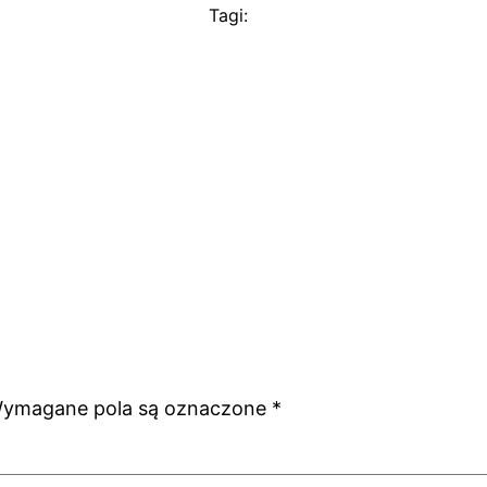
Tagi:
ymagane pola są oznaczone
*