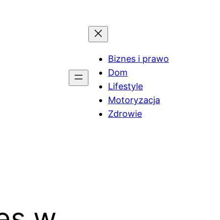
Biznes i prawo
Dom
Lifestyle
Motoryzacja
Zdrowie
es w