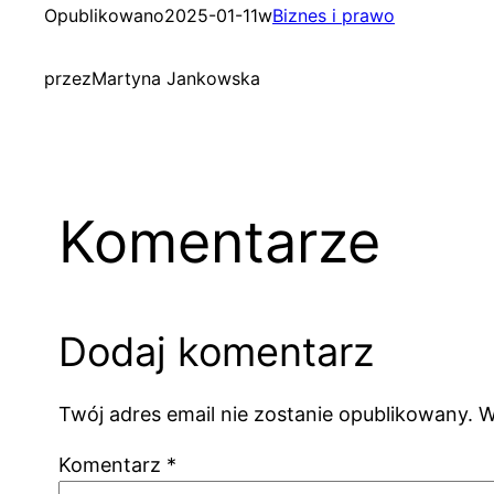
Opublikowano
2025-01-11
w
Biznes i prawo
przez
Martyna Jankowska
Komentarze
Dodaj komentarz
Twój adres email nie zostanie opublikowany.
W
Komentarz
*