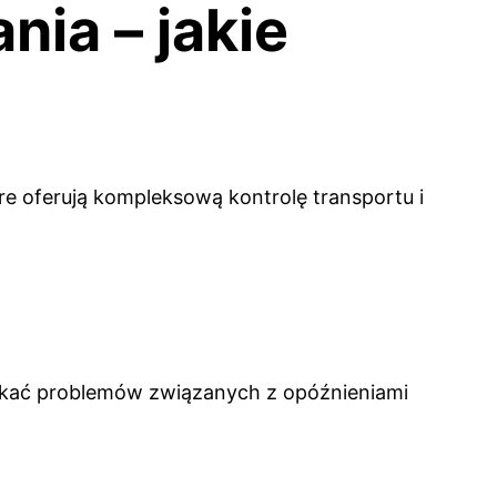
nia – jakie
e oferują kompleksową kontrolę transportu i
ikać problemów związanych z opóźnieniami