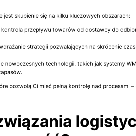
e jest skupienie się na kilku kluczowych obszarach:
 kontrola przepływu towarów od dostawcy do odbior
wdrażanie strategii pozwalających na skrócenie czas
ie nowoczesnych technologii, takich jak systemy 
zapasów.
óre pozwolą Ci mieć pełną kontrolę nad procesami 
iązania logistyc