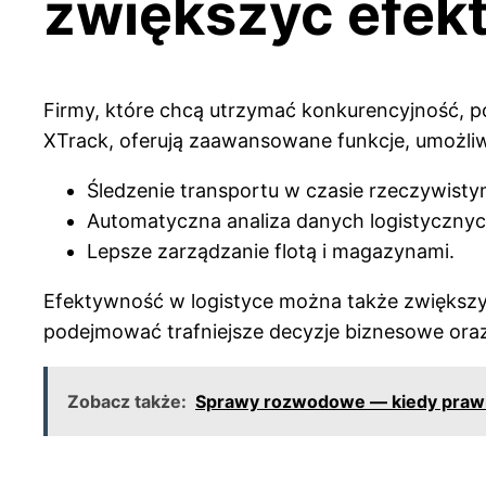
zwiększyć efek
Firmy, które chcą utrzymać konkurencyjność, p
XTrack, oferują zaawansowane funkcje, umożliw
Śledzenie transportu w czasie rzeczywisty
Automatyczna analiza danych logistycznyc
Lepsze zarządzanie flotą i magazynami.
Efektywność w logistyce można także zwiększy
podejmować trafniejsze decyzje biznesowe oraz
Zobacz także:
Sprawy rozwodowe — kiedy prawni