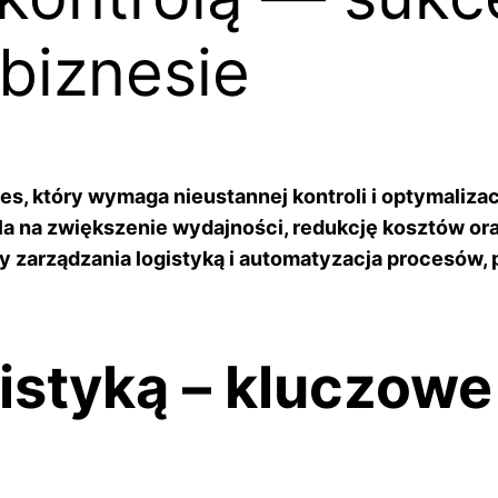
biznesie
s, który wymaga nieustannej kontroli i optymaliza
a na zwiększenie wydajności, redukcję kosztów oraz
 zarządzania logistyką i automatyzacja procesów,
istyką – kluczow