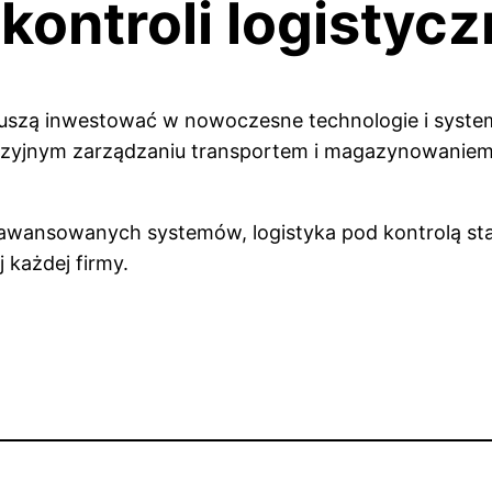
kontroli logistycz
 muszą inwestować w nowoczesne technologie i system
yzyjnym zarządzaniu transportem i magazynowaniem,
wansowanych systemów, logistyka pod kontrolą staje
każdej firmy.