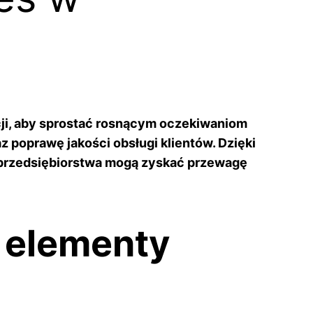
cji, aby sprostać rosnącym oczekiwaniom
 poprawę jakości obsługi klientów. Dzięki
 przedsiębiorstwa mogą zyskać przewagę
e elementy