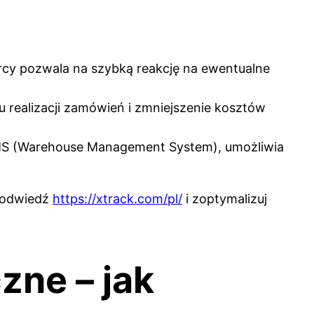
cy pozwala na szybką reakcję na ewentualne
u realizacji zamówień i zmniejszenie kosztów
WMS (Warehouse Management System), umożliwia
– odwiedź
https://xtrack.com/pl/
i zoptymalizuj
zne – jak